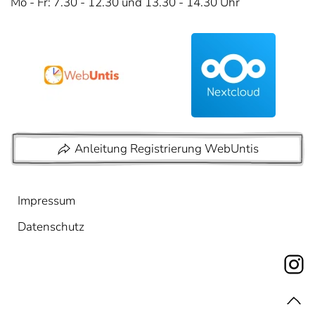
Mo - Fr: 7.30 - 12.30 und 13.30 - 14.30 Uhr
Anleitung Registrierung WebUntis
Impressum
Datenschutz