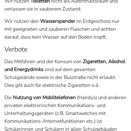
Wir nutzen
Toiletten
nicht als Aufenthaltsraum und
verlassen sie in sauberem Zustand.
Wir nutzen den
Wasserspender
im Erdgeschoss nur
mit geeigneten und sauberen Flaschen und achten
darauf, dass kein Wasser auf den Boden tropft.
Verbote
Das Mitführen und der Konsum von
Zigaretten, Alkohol
und Energydrinks
sind auf dem gesamten
Schulgelände sowie in der Busstraße nicht erlaubt.
Dies gilt auch für elektrische Zigaretten o.ä.
Die
Nutzung von Mobiltelefonen
(Handys) und anderen
privaten elektronischen Kommunikations- und
Unterhaltungsgeräten (z.B. Smartwatches mit
Kommunikations-/Internetfunktionen etc.) ist
Schülerinnen und Schülern in allen Schulgebäuden