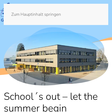
Zum Hauptinhalt springen
School´s out – let the
summer begin