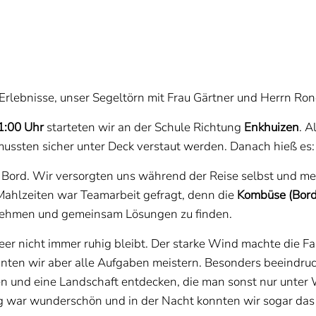
Erlebnisse, unser Segeltörn mit Frau Gärtner und Herrn Ron
1:00 Uhr
starteten wir an der Schule Richtung
Enkhuizen
. A
mussten sicher unter Deck verstaut werden. Danach hieß es
Bord. Wir versorgten uns während der Reise selbst und mer
Mahlzeiten war Teamarbeit gefragt, denn die
Kombüse (Bord
u nehmen und gemeinsam Lösungen zu finden.
er nicht immer ruhig bleibt. Der starke Wind machte die Fa
ten wir aber alle Aufgaben meistern. Besonders beeindru
n und eine Landschaft entdecken, die man sonst nur unter 
 war wunderschön und in der Nacht konnten wir sogar das