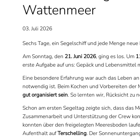
Wattenmeer
03. Juli 2026
Sechs Tage, ein Segelschiff und jede Menge neue 
Am Sonntag, den
21. Juni 2026
, ging es los. Um
1
erste Aufgabe auf uns: Gepäck und Lebensmittel 
Eine besondere Erfahrung war auch das Leben an 
notwendig ist. Beim Kochen und Vorbereiten der 
gut organisiert sein
. So lernten wir, Rücksicht z
Schon am ersten Segeltag zeigte sich, dass das Me
Zusammenarbeit und Unterstützung der Crew konn
konnten über den freigelegten Meeresboden laufe
Aufenthalt auf
Terschelling
. Der Sonnenuntergang