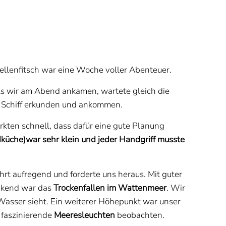
ellenfitsch war eine Woche voller Abenteuer.
ls wir am Abend ankamen, wartete gleich die
: Schiff erkunden und ankommen.
kten schnell, dass dafür eine gute Planung
küche)
war sehr klein und jeder Handgriff musste
hrt aufregend und forderte uns heraus. Mit guter
ckend war das
Trockenfallen im Wattenmeer
. Wir
Wasser sieht. Ein weiterer Höhepunkt war unser
 faszinierende
Meeresleuchten
beobachten.