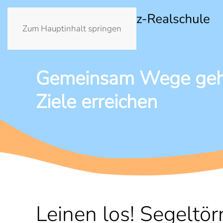
Zum Hauptinhalt springen
Gemeinsam Wege ge
Ziele erreichen
Leinen los! Segeltö