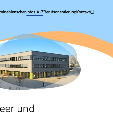
rmine
Menschen
Infos A-Z
Berufsorientierung
Kontakt
meer und