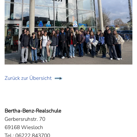
Zurück zur Übersicht
Bertha-Benz-Realschule
Gerbersruhstr. 70
69168 Wiesloch
Tel.: 06222 843700